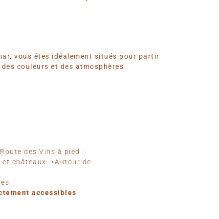
ar, vous êtes idéalement situés pour partir
e des couleurs et des atmosphères
Route des Vins à pied :
s et châteaux. >Autour de
hés.
ectement accessibles