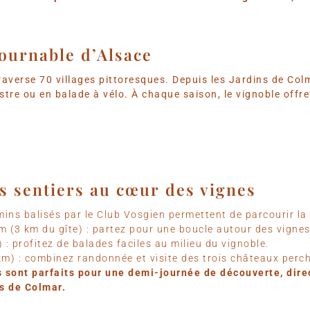
tournable d’Alsace
averse 70 villages pittoresques. Depuis les Jardins de Colm
stre ou en balade à vélo. À chaque saison, le vignoble offr
es sentiers au cœur des vignes
ns balisés par le Club Vosgien permettent de parcourir la 
m (3 km du gîte) : partez pour une boucle autour des vigne
: profitez de balades faciles au milieu du vignoble.
 km) : combinez randonnée et visite des trois châteaux perc
es sont parfaits pour une demi-journée de découverte, dir
ns de Colmar.