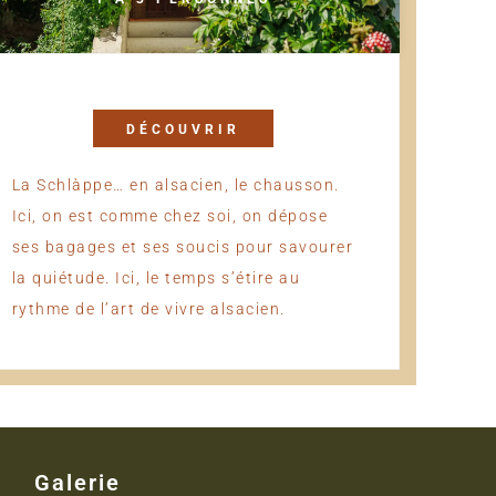
DÉCOUVRIR
La Schlàppe… en alsacien, le chausson.
Ici, on est comme chez soi, on dépose
ses bagages et ses soucis pour savourer
la quiétude. Ici, le temps s’étire au
rythme de l’art de vivre alsacien.
Galerie