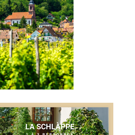
LA SCHLÀPPE
1 À 3 PERSONNES