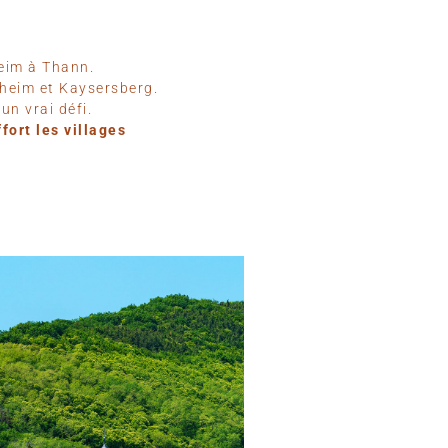
heim à Thann.
ckheim et Kaysersberg.
un vrai défi.
fort les villages