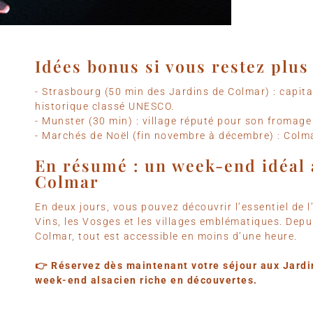
Idées bonus si vous restez plus
- Strasbourg (50 min des Jardins de Colmar) : capit
historique classé UNESCO.
- Munster (30 min) : village réputé pour son fromage
- Marchés de Noël (fin novembre à décembre) : Colma
En résumé : un week-end idéal 
Colmar
En deux jours, vous pouvez découvrir l’essentiel de l
Vins, les Vosges et les villages emblématiques. Depui
Colmar, tout est accessible en moins d’une heure.
👉 Réservez dès maintenant votre séjour aux Jardin
week-end alsacien riche en découvertes.