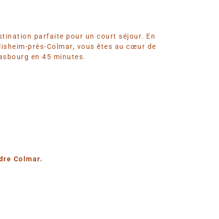
tination parfaite pour un court séjour. En
rrlisheim-près-Colmar, vous êtes au cœur de
rasbourg en 45 minutes.
ndre Colmar.