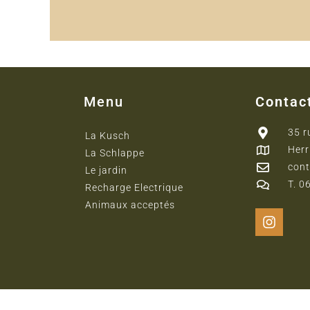
Menu
Contac
35 r
La Kusch
Herr
La Schlappe
cont
Le jardin
T. 0
Recharge Electrique
Animaux acceptés