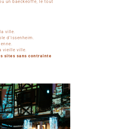
ou un baeckeoffe, le tout
a ville.
ble d’Issenheim.
ienne.
ieille ville.
s sites sans contrainte