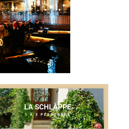
LA SCHLÀPPE
1 À 3 PERSONNES