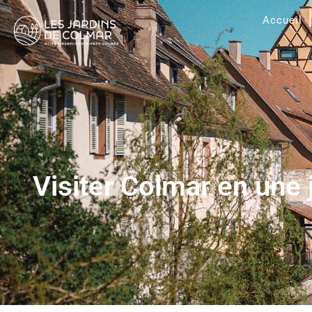
Accueil
Visiter Colmar en une 