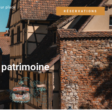
sur place
RÉSERVATIONS
t patrimoine